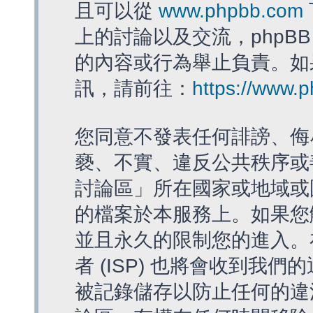
且可以從
www.phpbb.com
上的討論以及交流，phpBB
的內容或行為舉止負責。如果
訊，請前往：
https://www.
您同意不發表任何誹謗、侮
褻、不實、違反公共秩序或
討論區」所在國家或地域或
的檔案於本服務上。如果您
並且永久的限制您的進入。
者 (ISP) 也將會收到我們
被記錄儲存以防止任何的違法