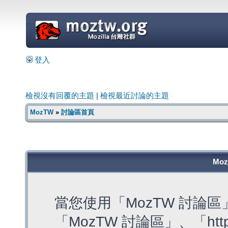
=
登入
檢視沒有回覆的主題
|
檢視最近討論的主題
MozTW
»
討論區首頁
Mo
當您使用「MozTW 討論
「MozTW 討論區」、「https: