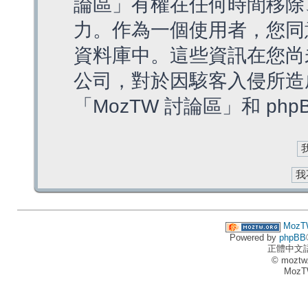
論區」有權在任何時間移除
力。作為一個使用者，您同
資料庫中。這些資訊在您尚
公司，對於因駭客入侵所造
「MozTW 討論區」和 ph
MozT
Powered by
phpBB
正體中文
© moztw
MozT