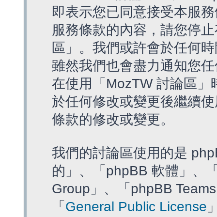
即表示您已同意接受本服務
服務條款的內容，請您停止存
區」。我們或許會於任何時
雖然我們也會盡力通知您任
在使用「MozTW 討論區
於任何修改或變更後繼續使
條款的修改或變更。
我們的討論區使用的是 php
的」、「phpBB 軟體」、「ww
Group」、「phpBB T
「
General Public License