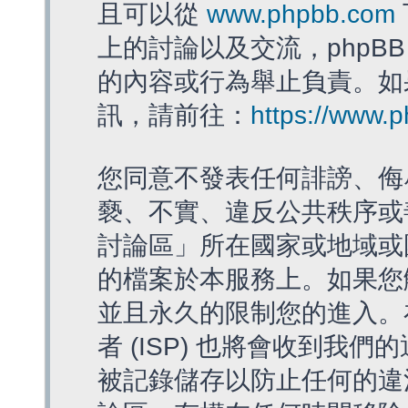
且可以從
www.phpbb.com
上的討論以及交流，phpBB
的內容或行為舉止負責。如果
訊，請前往：
https://www.
您同意不發表任何誹謗、侮
褻、不實、違反公共秩序或
討論區」所在國家或地域或
的檔案於本服務上。如果您
並且永久的限制您的進入。
者 (ISP) 也將會收到我們
被記錄儲存以防止任何的違法