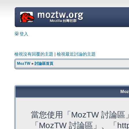
=
登入
檢視沒有回覆的主題
|
檢視最近討論的主題
MozTW
»
討論區首頁
Mo
當您使用「MozTW 討論
「MozTW 討論區」、「https: