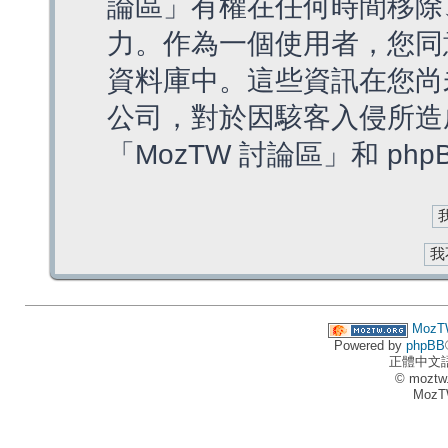
論區」有權在任何時間移除
力。作為一個使用者，您同
資料庫中。這些資訊在您尚
公司，對於因駭客入侵所造
「MozTW 討論區」和 ph
MozT
Powered by
phpBB
正體中文
© moztw
MozT