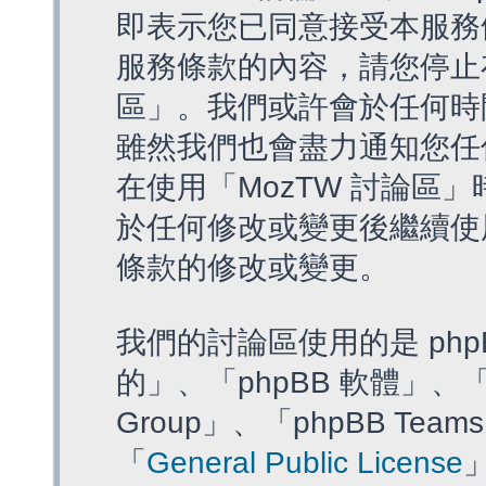
即表示您已同意接受本服務
服務條款的內容，請您停止存
區」。我們或許會於任何時
雖然我們也會盡力通知您任
在使用「MozTW 討論區
於任何修改或變更後繼續使
條款的修改或變更。
我們的討論區使用的是 php
的」、「phpBB 軟體」、「ww
Group」、「phpBB T
「
General Public License