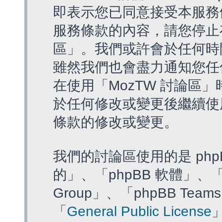
即表示您已同意接受本服務
服務條款的內容，請您停止存
區」。我們或許會於任何時
雖然我們也會盡力通知您任
在使用「MozTW 討論區
於任何修改或變更後繼續使
條款的修改或變更。
我們的討論區使用的是 php
的」、「phpBB 軟體」、「ww
Group」、「phpBB T
「
General Public License