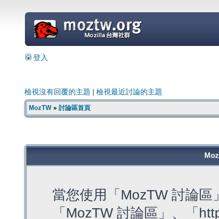
=
登入
檢視沒有回覆的主題
|
檢視最近討論的主題
MozTW
»
討論區首頁
Mo
當您使用「MozTW 討論
「MozTW 討論區」、「https: