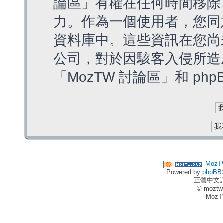
論區」有權在任何時間移除
力。作為一個使用者，您同
資料庫中。這些資訊在您尚
公司，對於因駭客入侵所造
「MozTW 討論區」和 ph
MozT
Powered by
phpBB
正體中文
© moztw
MozT