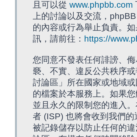
且可以從
www.phpbb.com
上的討論以及交流，phpBB
的內容或行為舉止負責。如果
訊，請前往：
https://www.
您同意不發表任何誹謗、侮
褻、不實、違反公共秩序或
討論區」所在國家或地域或
的檔案於本服務上。如果您
並且永久的限制您的進入。
者 (ISP) 也將會收到我們
被記錄儲存以防止任何的違法