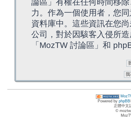
論區」有權在任何時間移除
力。作為一個使用者，您同
資料庫中。這些資訊在您尚
公司，對於因駭客入侵所造
「MozTW 討論區」和 ph
MozT
Powered by
phpBB
正體中文
© moztw
MozT