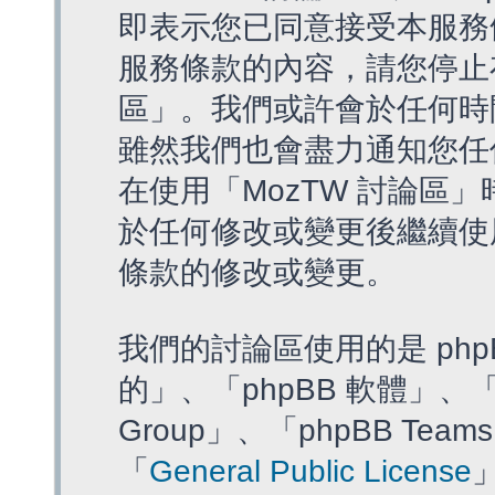
即表示您已同意接受本服務
服務條款的內容，請您停止存
區」。我們或許會於任何時
雖然我們也會盡力通知您任
在使用「MozTW 討論區
於任何修改或變更後繼續使
條款的修改或變更。
我們的討論區使用的是 php
的」、「phpBB 軟體」、「ww
Group」、「phpBB T
「
General Public License