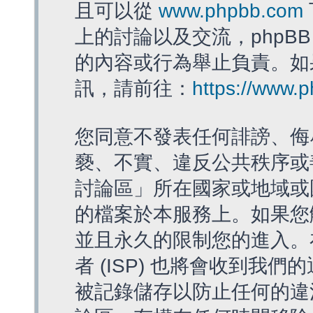
且可以從
www.phpbb.com
上的討論以及交流，phpBB
的內容或行為舉止負責。如果
訊，請前往：
https://www.
您同意不發表任何誹謗、侮
褻、不實、違反公共秩序或
討論區」所在國家或地域或
的檔案於本服務上。如果您
並且永久的限制您的進入。
者 (ISP) 也將會收到我們
被記錄儲存以防止任何的違法