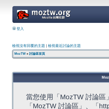
=
登入
檢視沒有回覆的主題
|
檢視最近討論的主題
MozTW
»
討論區首頁
Mo
當您使用「MozTW 討論
「MozTW 討論區」、「https: