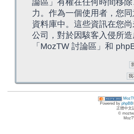
論區」有權在任何時間移除
力。作為一個使用者，您同
資料庫中。這些資訊在您尚
公司，對於因駭客入侵所造
「MozTW 討論區」和 ph
MozT
Powered by
phpBB
正體中文
© moztw
MozT