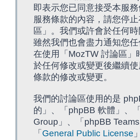
即表示您已同意接受本服務
服務條款的內容，請您停止存
區」。我們或許會於任何時
雖然我們也會盡力通知您任
在使用「MozTW 討論區
於任何修改或變更後繼續使
條款的修改或變更。
我們的討論區使用的是 php
的」、「phpBB 軟體」、「ww
Group」、「phpBB T
「
General Public License