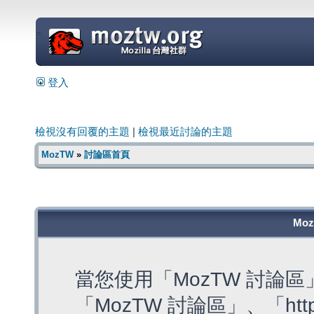
=
登入
檢視沒有回覆的主題
|
檢視最近討論的主題
MozTW
»
討論區首頁
Mo
當您使用「MozTW 討論
「MozTW 討論區」、「https: