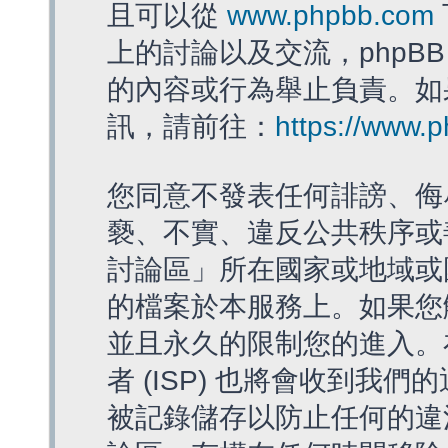
且可以從
www.phpbb.com
上的討論以及交流，phpBB
的內容或行為舉止負責。如果
訊，請前往：
https://www.
您同意不發表任何誹謗、侮
褻、不實、違反公共秩序或
討論區」所在國家或地域或
的檔案於本服務上。如果您
並且永久的限制您的進入。
者 (ISP) 也將會收到我們
被記錄儲存以防止任何的違法