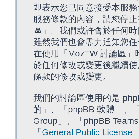
即表示您已同意接受本服務
服務條款的內容，請您停止存
區」。我們或許會於任何時
雖然我們也會盡力通知您任
在使用「MozTW 討論區
於任何修改或變更後繼續使
條款的修改或變更。
我們的討論區使用的是 php
的」、「phpBB 軟體」、「ww
Group」、「phpBB T
「
General Public License