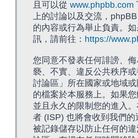
且可以從
www.phpbb.com
上的討論以及交流，phpBB
的內容或行為舉止負責。如果
訊，請前往：
https://www.
您同意不發表任何誹謗、侮
褻、不實、違反公共秩序或
討論區」所在國家或地域或
的檔案於本服務上。如果您
並且永久的限制您的進入。
者 (ISP) 也將會收到我們
被記錄儲存以防止任何的違法