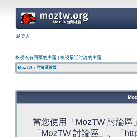
=
登入
檢視沒有回覆的主題
|
檢視最近討論的主題
MozTW
»
討論區首頁
Mo
當您使用「MozTW 討論
「MozTW 討論區」、「https: