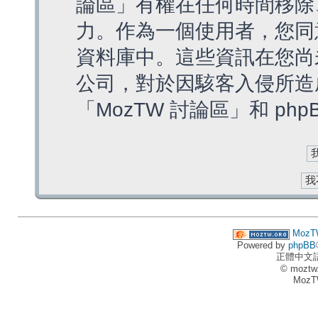
論區」有權在任何時間移除
力。作為一個使用者，您同
資料庫中。這些資訊在您尚
公司，對於因駭客入侵所造
「MozTW 討論區」和 ph
MozT
Powered by
phpBB
正體中文
© moztw
MozT