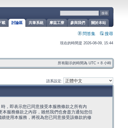
下載
討論區
共筆系統
摩茲工寮
參與我們
關於本站
問答集
搜尋
現在的時間是 2026-08-09, 15:44
所有顯示的時間為 UTC + 8 小時
語系設定:
g」代表) 時，即表示您已同意接受本服務條款之所有內
變更本服務條款之內容，雖然我們也會盡力通知您任
繼續使用本服務，將視為您已同意接受該條款的修