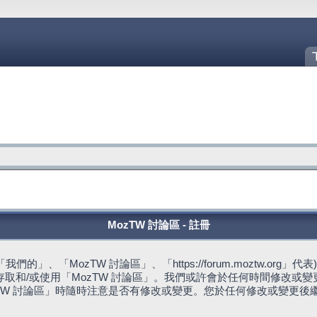
MozTW 討論區 - 註冊
的」、「MozTW 討論區」、「https://forum.moztw.or
取和/或使用「MozTW 討論區」。我們或許會於任何時間修改或
TW 討論區」時隨時注意是否有修改或變更。您於任何修改或變更後