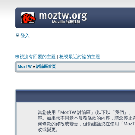
=
登入
檢視沒有回覆的主題
|
檢視最近討論的主題
MozTW
»
討論區首頁
當您使用「MozTW 討論區」(以下以「我們」、「我們
容。如果您不同意本服務條款的內容，請您停止存
何條款的修改或變更，但仍建議您在使用「Moz
改或變更。