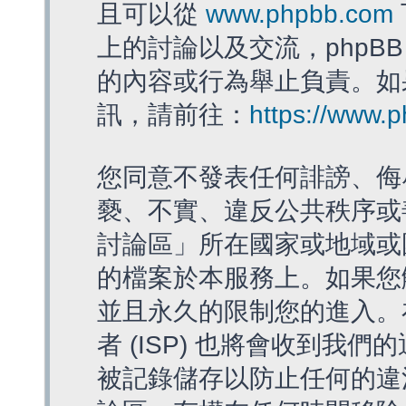
且可以從
www.phpbb.com
上的討論以及交流，phpBB
的內容或行為舉止負責。如果
訊，請前往：
https://www.
您同意不發表任何誹謗、侮
褻、不實、違反公共秩序或
討論區」所在國家或地域或
的檔案於本服務上。如果您
並且永久的限制您的進入。
者 (ISP) 也將會收到我們
被記錄儲存以防止任何的違法