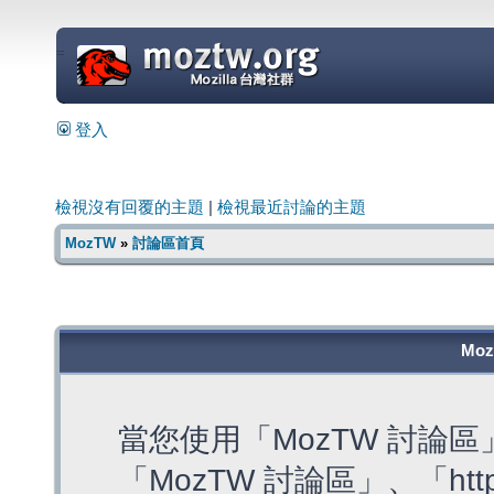
=
登入
檢視沒有回覆的主題
|
檢視最近討論的主題
MozTW
»
討論區首頁
Mo
當您使用「MozTW 討論
「MozTW 討論區」、「https: