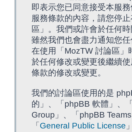
即表示您已同意接受本服務
服務條款的內容，請您停止存
區」。我們或許會於任何時
雖然我們也會盡力通知您任
在使用「MozTW 討論區
於任何修改或變更後繼續使
條款的修改或變更。
我們的討論區使用的是 php
的」、「phpBB 軟體」、「ww
Group」、「phpBB T
「
General Public License