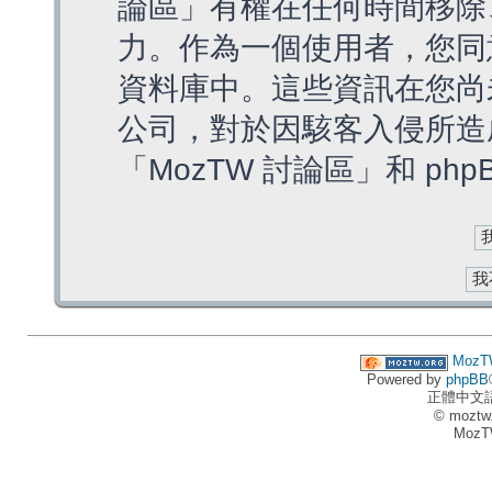
論區」有權在任何時間移除
力。作為一個使用者，您同
資料庫中。這些資訊在您尚
公司，對於因駭客入侵所造
「MozTW 討論區」和 ph
MozT
Powered by
phpBB
正體中文
© moztw
MozT