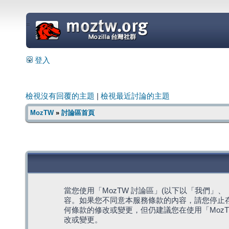
=
登入
檢視沒有回覆的主題
|
檢視最近討論的主題
MozTW
»
討論區首頁
當您使用「MozTW 討論區」(以下以「我們」、「我們
容。如果您不同意本服務條款的內容，請您停止存
何條款的修改或變更，但仍建議您在使用「Moz
改或變更。