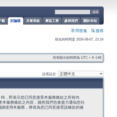
下載
討論區
共筆系統
摩茲工寮
參與我們
關於本站
問答集
搜尋
現在的時間是 2026-08-07, 23:24
所有顯示的時間為 UTC + 8 小時
語系設定:
g」代表) 時，即表示您已同意接受本服務條款之所有內
變更本服務條款之內容，雖然我們也會盡力通知您任
繼續使用本服務，將視為您已同意接受該條款的修