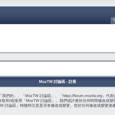
MozTW 討論區 - 註冊
的」、「MozTW 討論區」、「https://forum.moztw.or
取和/或使用「MozTW 討論區」。我們或許會於任何時間修改或
TW 討論區」時隨時注意是否有修改或變更。您於任何修改或變更後