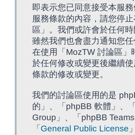
即表示您已同意接受本服務
服務條款的內容，請您停止存
區」。我們或許會於任何時
雖然我們也會盡力通知您任
在使用「MozTW 討論區
於任何修改或變更後繼續使
條款的修改或變更。
我們的討論區使用的是 php
的」、「phpBB 軟體」、「ww
Group」、「phpBB T
「
General Public License