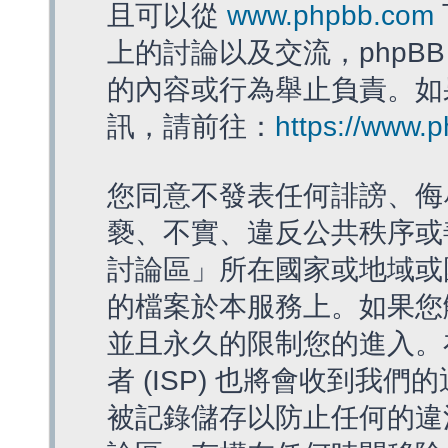
且可以從
www.phpbb.com
上的討論以及交流，phpBB
的內容或行為舉止負責。如果
訊，請前往：
https://www.
您同意不發表任何誹謗、侮
褻、不實、違反公共秩序或
討論區」所在國家或地域或
的檔案於本服務上。如果您
並且永久的限制您的進入。
者 (ISP) 也將會收到我們
被記錄儲存以防止任何的違法