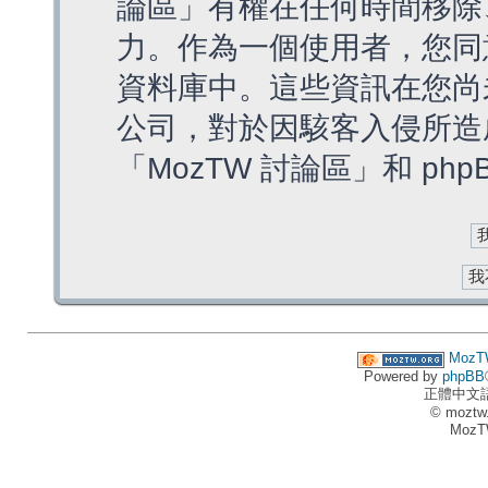
論區」有權在任何時間移除
力。作為一個使用者，您同
資料庫中。這些資訊在您尚
公司，對於因駭客入侵所造
「MozTW 討論區」和 ph
MozT
Powered by
phpBB
正體中文
© moztw
MozT