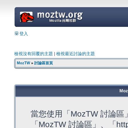
=
登入
檢視沒有回覆的主題
|
檢視最近討論的主題
MozTW
»
討論區首頁
Mo
當您使用「MozTW 討論
「MozTW 討論區」、「https: