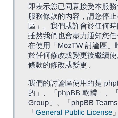
即表示您已同意接受本服務
服務條款的內容，請您停止存
區」。我們或許會於任何時
雖然我們也會盡力通知您任
在使用「MozTW 討論區
於任何修改或變更後繼續使
條款的修改或變更。
我們的討論區使用的是 php
的」、「phpBB 軟體」、「ww
Group」、「phpBB T
「
General Public License