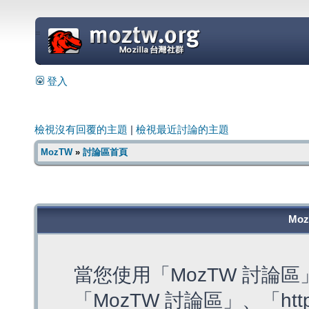
=
登入
檢視沒有回覆的主題
|
檢視最近討論的主題
MozTW
»
討論區首頁
Mo
當您使用「MozTW 討論
「MozTW 討論區」、「https: