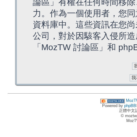
論區」有權在任何時間移除
力。作為一個使用者，您同
資料庫中。這些資訊在您尚
公司，對於因駭客入侵所造
「MozTW 討論區」和 ph
MozT
Powered by
phpBB
正體中文
© moztw
MozT