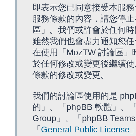
即表示您已同意接受本服務
服務條款的內容，請您停止存
區」。我們或許會於任何時
雖然我們也會盡力通知您任
在使用「MozTW 討論區
於任何修改或變更後繼續使
條款的修改或變更。
我們的討論區使用的是 php
的」、「phpBB 軟體」、「ww
Group」、「phpBB T
「
General Public License