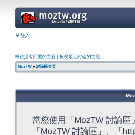
=
登入
檢視沒有回覆的主題
|
檢視最近討論的主題
MozTW
»
討論區首頁
Mo
當您使用「MozTW 討論
「MozTW 討論區」、「https: