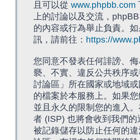
且可以從
www.phpbb.com
上的討論以及交流，phpBB
的內容或行為舉止負責。如果
訊，請前往：
https://www.
您同意不發表任何誹謗、侮
褻、不實、違反公共秩序或
討論區」所在國家或地域或
的檔案於本服務上。如果您
並且永久的限制您的進入。
者 (ISP) 也將會收到我們
被記錄儲存以防止任何的違法