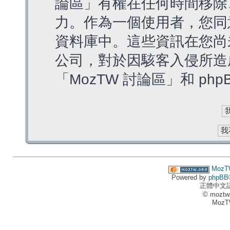
論區」有權在任何時間移除
力。作為一個使用者，您同
資料庫中。這些資訊在您尚
公司，對於因駭客入侵所造
「MozTW 討論區」和 ph
MozT
Powered by
phpBB
正體中文
© moztw
MozT