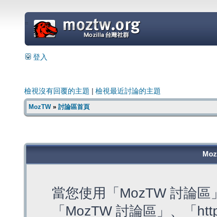
=
登入
檢視沒有回覆的主題
|
檢視最近討論的主題
MozTW
»
討論區首頁
Mo
當您使用「MozTW 討論
「MozTW 討論區」、「https: