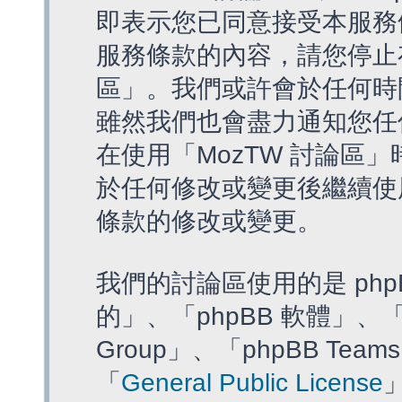
即表示您已同意接受本服務
服務條款的內容，請您停止存
區」。我們或許會於任何時
雖然我們也會盡力通知您任
在使用「MozTW 討論區
於任何修改或變更後繼續使
條款的修改或變更。
我們的討論區使用的是 php
的」、「phpBB 軟體」、「ww
Group」、「phpBB T
「
General Public License