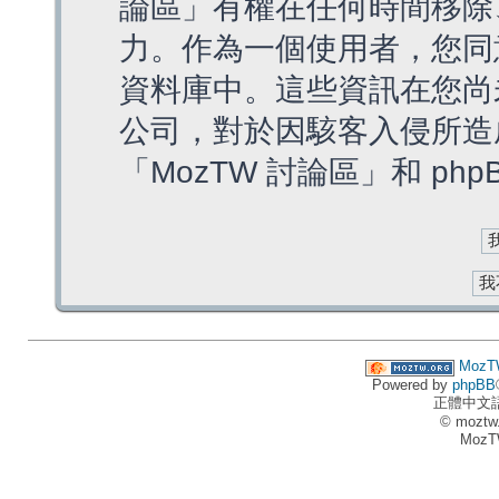
論區」有權在任何時間移除
力。作為一個使用者，您同
資料庫中。這些資訊在您尚
公司，對於因駭客入侵所造
「MozTW 討論區」和 ph
MozT
Powered by
phpBB
正體中文
© moztw
MozT