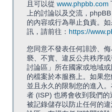
且可以從
www.phpbb.com
上的討論以及交流，phpBB
的內容或行為舉止負責。如果
訊，請前往：
https://www.
您同意不發表任何誹謗、侮
褻、不實、違反公共秩序或
討論區」所在國家或地域或
的檔案於本服務上。如果您
並且永久的限制您的進入。
者 (ISP) 也將會收到我們
被記錄儲存以防止任何的違法