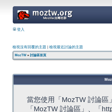
=
登入
檢視沒有回覆的主題
|
檢視最近討論的主題
MozTW
»
討論區首頁
Mo
當您使用「MozTW 討論
「MozTW 討論區」、「https: