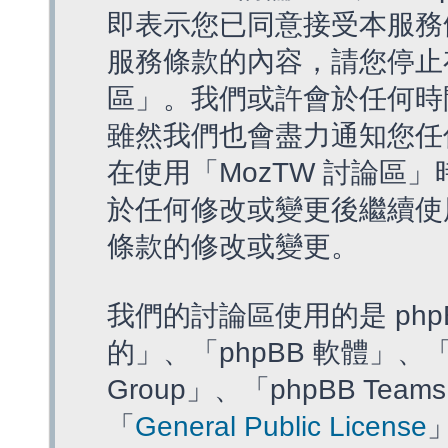
即表示您已同意接受本服務
服務條款的內容，請您停止存
區」。我們或許會於任何時
雖然我們也會盡力通知您任
在使用「MozTW 討論區
於任何修改或變更後繼續使
條款的修改或變更。
我們的討論區使用的是 php
的」、「phpBB 軟體」、「ww
Group」、「phpBB T
「
General Public License