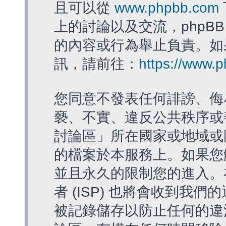
且可以從
www.phpbb.com
上的討論以及交流，phpBB
的內容或行為舉止負責。如果
訊，請前往：
https://www.
您同意不發表任何誹謗、侮
褻、不實、違反公共秩序或
討論區」所在國家或地域或
的檔案於本服務上。如果您
並且永久的限制您的進入。
者 (ISP) 也將會收到我們
被記錄儲存以防止任何的違法