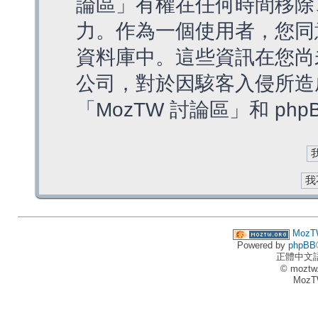
論區」有權在任何時間移除
力。作為一個使用者，您同
資料庫中。這些資訊在您尚
公司，對於因駭客入侵所造
「MozTW 討論區」和 ph
MozT
Powered by
phpBB
正體中文
© moztw
MozT