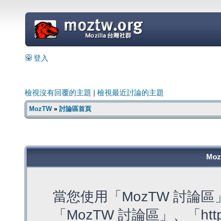
=
登入
檢視沒有回覆的主題
|
檢視最近討論的主題
MozTW
»
討論區首頁
Mo
當您使用「MozTW 討論
「MozTW 討論區」、「https: