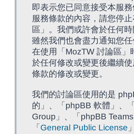
即表示您已同意接受本服務
服務條款的內容，請您停止存
區」。我們或許會於任何時
雖然我們也會盡力通知您任
在使用「MozTW 討論區
於任何修改或變更後繼續使
條款的修改或變更。
我們的討論區使用的是 php
的」、「phpBB 軟體」、「ww
Group」、「phpBB T
「
General Public License