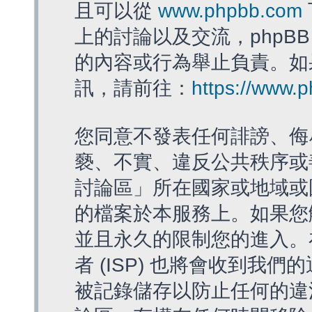
且可以從
www.phpbb.com
上的討論以及交流，phpBB
的內容或行為舉止負責。如果
訊，請前往：
https://www.
您同意不發表任何誹謗、侮
褻、不實、違反公共秩序或
討論區」所在國家或地域或
的檔案於本服務上。如果您
並且永久的限制您的進入。
者 (ISP) 也將會收到我們
被記錄儲存以防止任何的違法