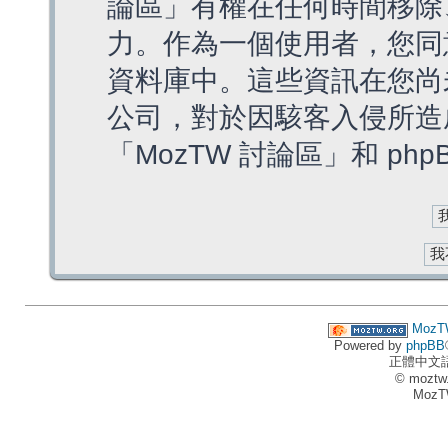
論區」有權在任何時間移除
力。作為一個使用者，您同
資料庫中。這些資訊在您尚
公司，對於因駭客入侵所造
「MozTW 討論區」和 ph
MozT
Powered by
phpBB
正體中文
© moztw
MozT