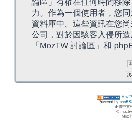
論區」有權在任何時間移除
力。作為一個使用者，您同
資料庫中。這些資訊在您尚
公司，對於因駭客入侵所造
「MozTW 討論區」和 ph
MozT
Powered by
phpBB
正體中文
© moztw
MozT