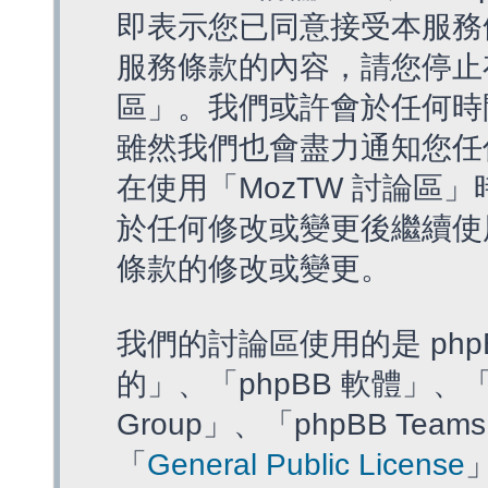
即表示您已同意接受本服務
服務條款的內容，請您停止存
區」。我們或許會於任何時
雖然我們也會盡力通知您任
在使用「MozTW 討論區
於任何修改或變更後繼續使
條款的修改或變更。
我們的討論區使用的是 php
的」、「phpBB 軟體」、「ww
Group」、「phpBB T
「
General Public License