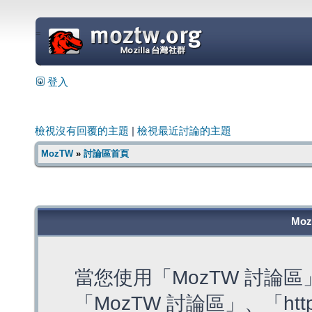
=
登入
檢視沒有回覆的主題
|
檢視最近討論的主題
MozTW
»
討論區首頁
Mo
當您使用「MozTW 討論
「MozTW 討論區」、「https: