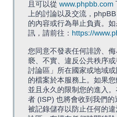
且可以從
www.phpbb.com
上的討論以及交流，phpBB
的內容或行為舉止負責。如果
訊，請前往：
https://www.
您同意不發表任何誹謗、侮
褻、不實、違反公共秩序或
討論區」所在國家或地域或
的檔案於本服務上。如果您
並且永久的限制您的進入。
者 (ISP) 也將會收到我們
被記錄儲存以防止任何的違法