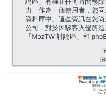
論區」有權在任何時間移除
力。作為一個使用者，您同
資料庫中。這些資訊在您尚
公司，對於因駭客入侵所造
「MozTW 討論區」和 ph
MozT
Powered by
phpBB
正體中文
© moztw
MozT