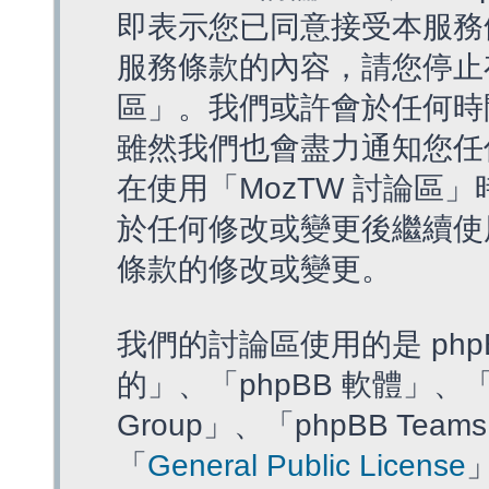
即表示您已同意接受本服務
服務條款的內容，請您停止存
區」。我們或許會於任何時
雖然我們也會盡力通知您任
在使用「MozTW 討論區
於任何修改或變更後繼續使
條款的修改或變更。
我們的討論區使用的是 php
的」、「phpBB 軟體」、「ww
Group」、「phpBB T
「
General Public License