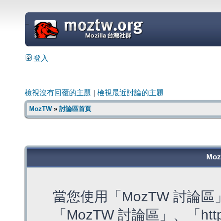
=
登入
檢視沒有回覆的主題
|
檢視最近討論的主題
MozTW
»
討論區首頁
Mo
當您使用「MozTW 討論
「MozTW 討論區」、「https: