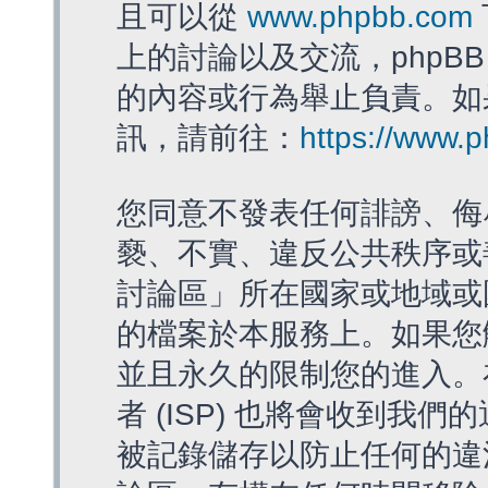
且可以從
www.phpbb.com
上的討論以及交流，phpBB
的內容或行為舉止負責。如果
訊，請前往：
https://www.
您同意不發表任何誹謗、侮
褻、不實、違反公共秩序或
討論區」所在國家或地域或
的檔案於本服務上。如果您
並且永久的限制您的進入。
者 (ISP) 也將會收到我們
被記錄儲存以防止任何的違法