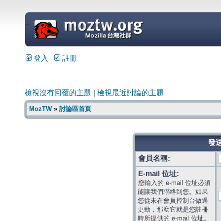
=
登入
註冊
檢視沒有回覆的主題
|
檢視最近討論的主題
MozTW
»
討論區首頁
發送
會員名稱:
E-mail 位址:
您輸入的 e-mail 位址必須
能讓我們聯絡到您。如果
您從未在會員控制台做過
更動，那麼它就是您註冊
時所提供的 e-mail 位址。