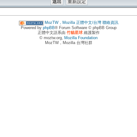
MozTW，Mozilla 正體中文/台灣
聯絡資訊
Powered by
phpBB
® Forum Software © phpBB Group
正體中文語系由
竹貓星球
維護製作
© moztw.org,
Mozilla Foundation
MozTW，Mozilla 台灣社群