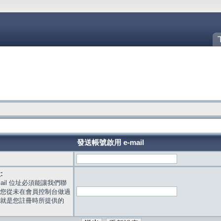
發送帳號啟用 e-mail
:
mail 位址必須能讓我們聯
您從未在會員控制台做過
就是您註冊時所提供的