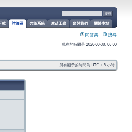
下載
討論區
共筆系統
摩茲工寮
參與我們
關於本站
問答集
搜尋
現在的時間是 2026-08-08, 06:00
所有顯示的時間為 UTC + 8 小時