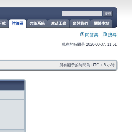
下載
討論區
共筆系統
摩茲工寮
參與我們
關於本站
問答集
搜尋
現在的時間是 2026-08-07, 11:51
所有顯示的時間為 UTC + 8 小時