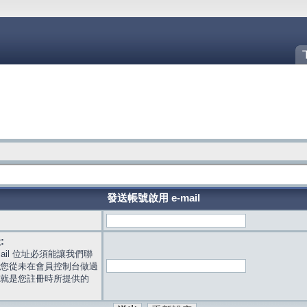
發送帳號啟用 e-mail
:
mail 位址必須能讓我們聯
您從未在會員控制台做過
就是您註冊時所提供的