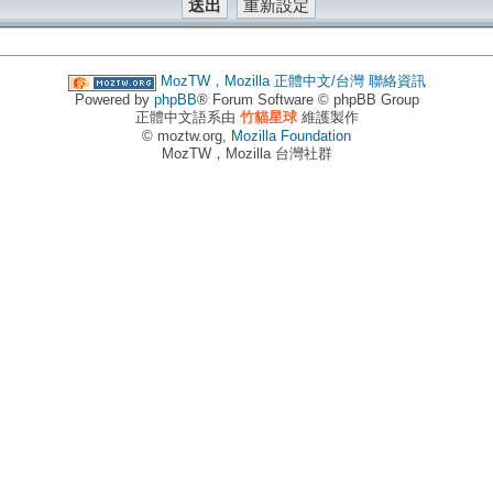
MozTW，Mozilla 正體中文/台灣
聯絡資訊
Powered by
phpBB
® Forum Software © phpBB Group
正體中文語系由
竹貓星球
維護製作
© moztw.org,
Mozilla Foundation
MozTW，Mozilla 台灣社群