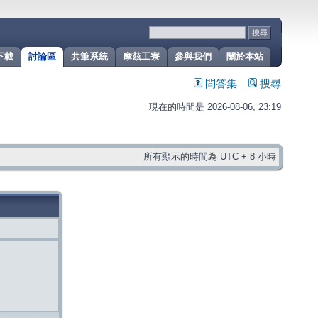
下載
討論區
共筆系統
摩茲工寮
參與我們
關於本站
問答集
搜尋
現在的時間是 2026-08-06, 23:19
所有顯示的時間為 UTC + 8 小時