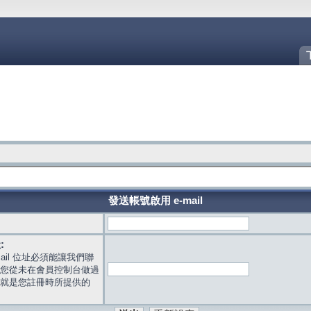
發送帳號啟用 e-mail
:
mail 位址必須能讓我們聯
您從未在會員控制台做過
就是您註冊時所提供的