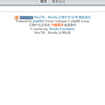
MozTW，Mozilla 正體中文/台灣
聯絡資訊
Powered by
phpBB
® Forum Software © phpBB Group
正體中文語系由
竹貓星球
維護製作
© moztw.org,
Mozilla Foundation
MozTW，Mozilla 台灣社群