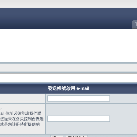
發送帳號啟用 e-mail
:
mail 位址必須能讓我們聯
您從未在會員控制台做過
就是您註冊時所提供的