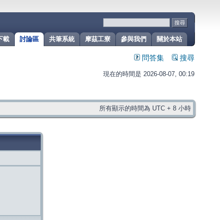
下載
討論區
共筆系統
摩茲工寮
參與我們
關於本站
問答集
搜尋
現在的時間是 2026-08-07, 00:19
所有顯示的時間為 UTC + 8 小時