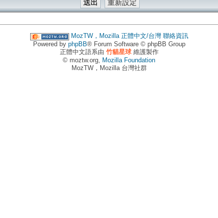
MozTW，Mozilla 正體中文/台灣
聯絡資訊
Powered by
phpBB
® Forum Software © phpBB Group
正體中文語系由
竹貓星球
維護製作
© moztw.org,
Mozilla Foundation
MozTW，Mozilla 台灣社群