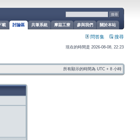
下載
討論區
共筆系統
摩茲工寮
參與我們
關於本站
問答集
搜尋
現在的時間是 2026-08-08, 22:23
所有顯示的時間為 UTC + 8 小時