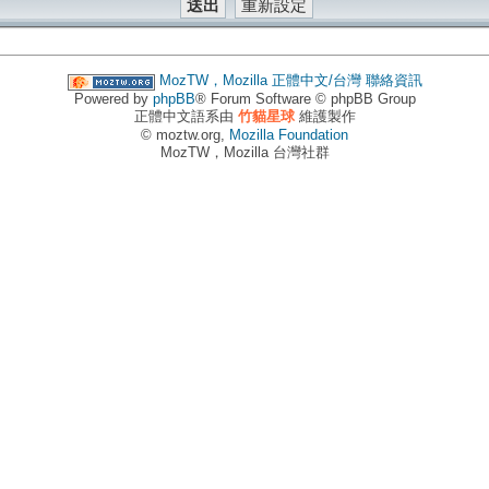
MozTW，Mozilla 正體中文/台灣
聯絡資訊
Powered by
phpBB
® Forum Software © phpBB Group
正體中文語系由
竹貓星球
維護製作
© moztw.org,
Mozilla Foundation
MozTW，Mozilla 台灣社群