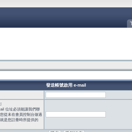
發送帳號啟用 e-mail
:
mail 位址必須能讓我們聯
您從未在會員控制台做過
就是您註冊時所提供的