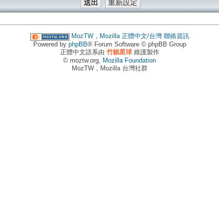
MozTW，Mozilla 正體中文/台灣
聯絡資訊
Powered by
phpBB
® Forum Software © phpBB Group
正體中文語系由
竹貓星球
維護製作
© moztw.org,
Mozilla Foundation
MozTW，Mozilla 台灣社群