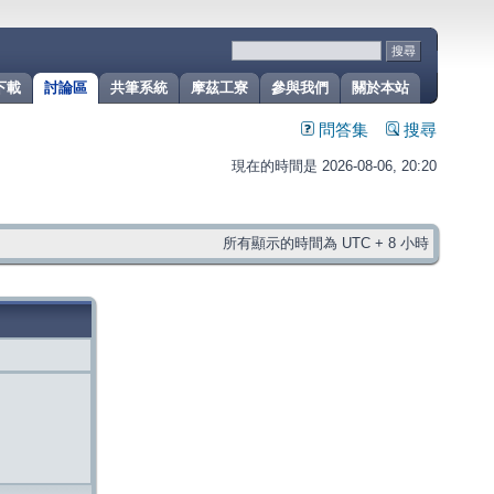
下載
討論區
共筆系統
摩茲工寮
參與我們
關於本站
問答集
搜尋
現在的時間是 2026-08-06, 20:20
所有顯示的時間為 UTC + 8 小時