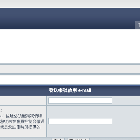
發送帳號啟用 e-mail
:
mail 位址必須能讓我們聯
您從未在會員控制台做過
就是您註冊時所提供的