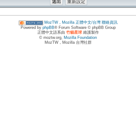
MozTW，Mozilla 正體中文/台灣
聯絡資訊
Powered by
phpBB
® Forum Software © phpBB Group
正體中文語系由
竹貓星球
維護製作
© moztw.org,
Mozilla Foundation
MozTW，Mozilla 台灣社群