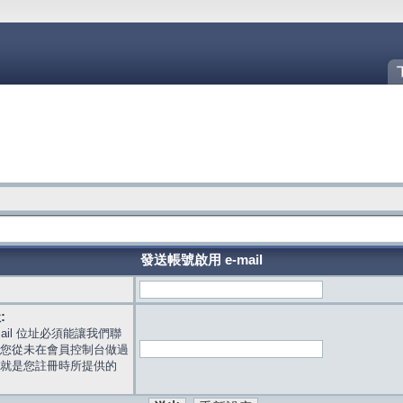
發送帳號啟用 e-mail
:
mail 位址必須能讓我們聯
您從未在會員控制台做過
就是您註冊時所提供的