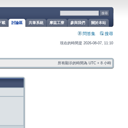
下載
討論區
共筆系統
摩茲工寮
參與我們
關於本站
問答集
搜尋
現在的時間是 2026-08-07, 11:10
所有顯示的時間為 UTC + 8 小時