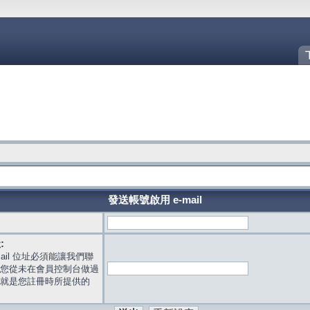
發送帳號啟用 e-mail
:
mail 位址必須能讓我們聯
您從未在會員控制台做過
就是您註冊時所提供的