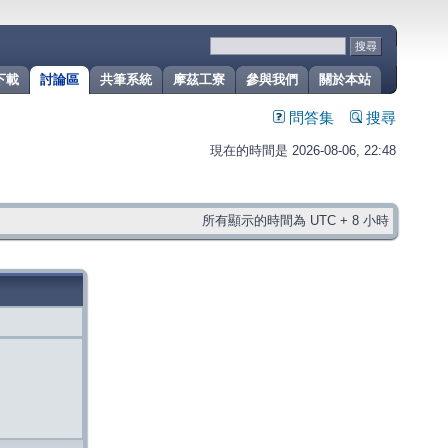
下載
討論區
共筆系統
摩茲工寮
參與我們
關於本站
問答集
搜尋
現在的時間是 2026-08-06, 22:48
所有顯示的時間為 UTC + 8 小時