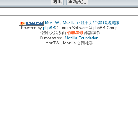
MozTW，Mozilla 正體中文/台灣
聯絡資訊
Powered by
phpBB
® Forum Software © phpBB Group
正體中文語系由
竹貓星球
維護製作
© moztw.org,
Mozilla Foundation
MozTW，Mozilla 台灣社群