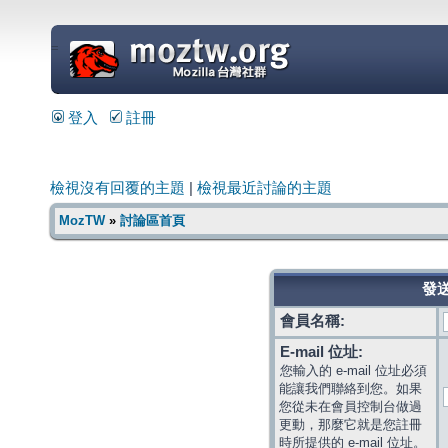
=
登入
註冊
檢視沒有回覆的主題
|
檢視最近討論的主題
MozTW
»
討論區首頁
發送
會員名稱:
E-mail 位址:
您輸入的 e-mail 位址必須
能讓我們聯絡到您。如果
您從未在會員控制台做過
更動，那麼它就是您註冊
時所提供的 e-mail 位址。