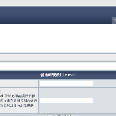
發送帳號啟用 e-mail
:
mail 位址必須能讓我們聯
您從未在會員控制台做過
就是您註冊時所提供的