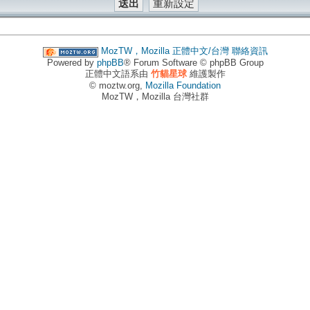
MozTW，Mozilla 正體中文/台灣
聯絡資訊
Powered by
phpBB
® Forum Software © phpBB Group
正體中文語系由
竹貓星球
維護製作
© moztw.org,
Mozilla Foundation
MozTW，Mozilla 台灣社群