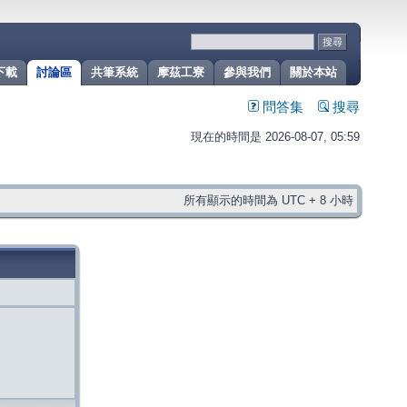
下載
討論區
共筆系統
摩茲工寮
參與我們
關於本站
問答集
搜尋
現在的時間是 2026-08-07, 05:59
所有顯示的時間為 UTC + 8 小時