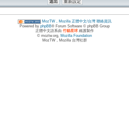
MozTW，Mozilla 正體中文/台灣
聯絡資訊
Powered by
phpBB
® Forum Software © phpBB Group
正體中文語系由
竹貓星球
維護製作
© moztw.org,
Mozilla Foundation
MozTW，Mozilla 台灣社群