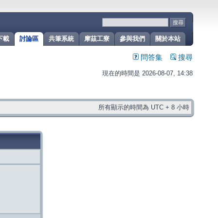
下載
討論區
共筆系統
摩茲工寮
參與我們
關於本站
問答集
搜尋
現在的時間是 2026-08-07, 14:38
所有顯示的時間為 UTC + 8 小時