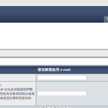
發送帳號啟用 e-mail
:
mail 位址必須能讓我們聯
您從未在會員控制台做過
就是您註冊時所提供的