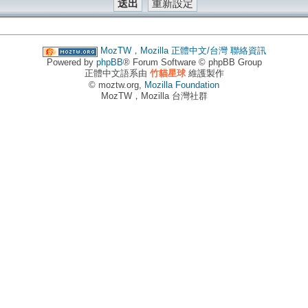
MozTW，Mozilla 正體中文/台灣
聯絡資訊
Powered by
phpBB
® Forum Software © phpBB Group
正體中文語系由
竹貓星球
維護製作
© moztw.org,
Mozilla Foundation
MozTW，Mozilla 台灣社群