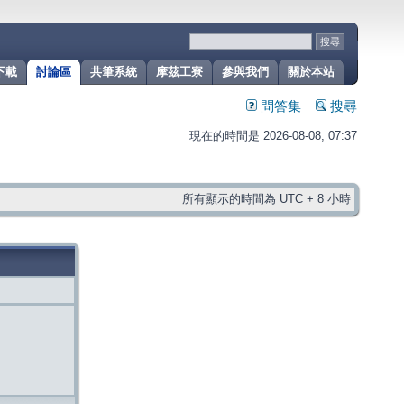
下載
討論區
共筆系統
摩茲工寮
參與我們
關於本站
問答集
搜尋
現在的時間是 2026-08-08, 07:37
所有顯示的時間為 UTC + 8 小時