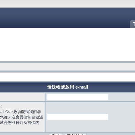
發送帳號啟用 e-mail
:
mail 位址必須能讓我們聯
您從未在會員控制台做過
就是您註冊時所提供的