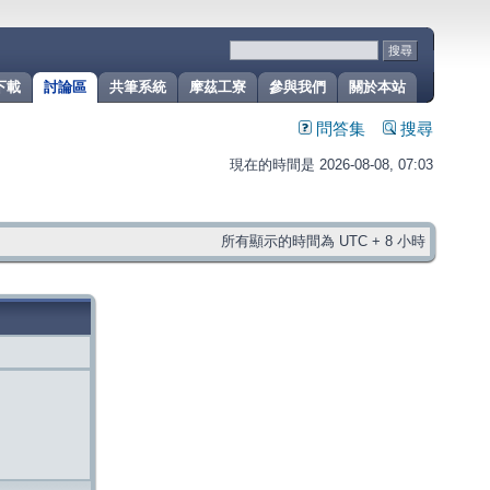
下載
討論區
共筆系統
摩茲工寮
參與我們
關於本站
問答集
搜尋
現在的時間是 2026-08-08, 07:03
所有顯示的時間為 UTC + 8 小時