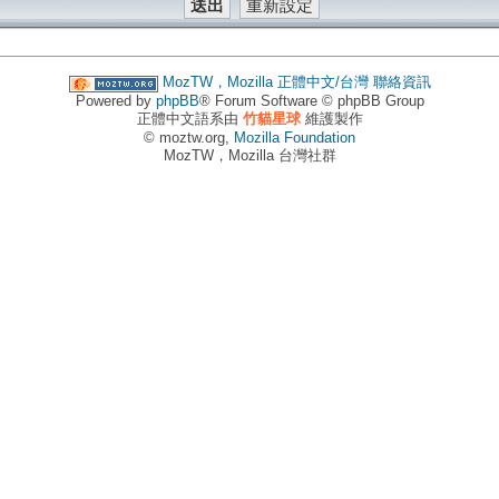
MozTW，Mozilla 正體中文/台灣
聯絡資訊
Powered by
phpBB
® Forum Software © phpBB Group
正體中文語系由
竹貓星球
維護製作
© moztw.org,
Mozilla Foundation
MozTW，Mozilla 台灣社群