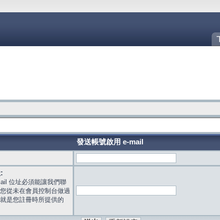
發送帳號啟用 e-mail
:
mail 位址必須能讓我們聯
您從未在會員控制台做過
就是您註冊時所提供的