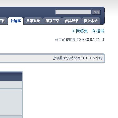
下載
討論區
共筆系統
摩茲工寮
參與我們
關於本站
問答集
搜尋
現在的時間是 2026-08-07, 21:01
所有顯示的時間為 UTC + 8 小時