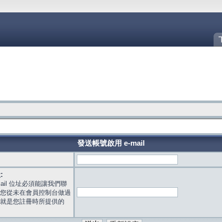
發送帳號啟用 e-mail
:
mail 位址必須能讓我們聯
您從未在會員控制台做過
就是您註冊時所提供的