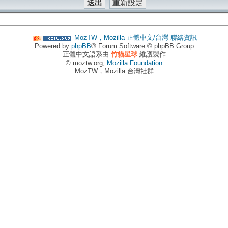
MozTW，Mozilla 正體中文/台灣
聯絡資訊
Powered by
phpBB
® Forum Software © phpBB Group
正體中文語系由
竹貓星球
維護製作
© moztw.org,
Mozilla Foundation
MozTW，Mozilla 台灣社群