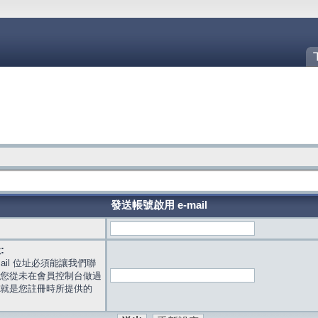
發送帳號啟用 e-mail
:
mail 位址必須能讓我們聯
您從未在會員控制台做過
就是您註冊時所提供的