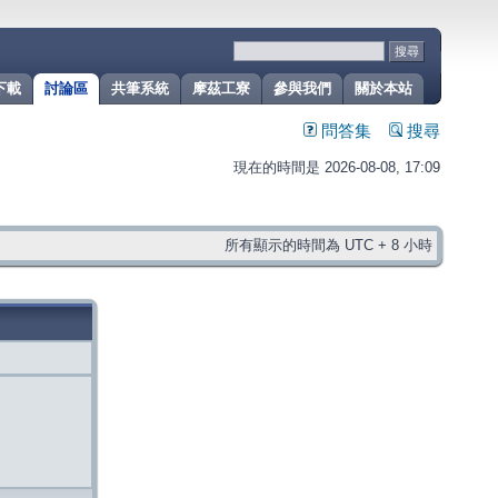
下載
討論區
共筆系統
摩茲工寮
參與我們
關於本站
問答集
搜尋
現在的時間是 2026-08-08, 17:09
所有顯示的時間為 UTC + 8 小時