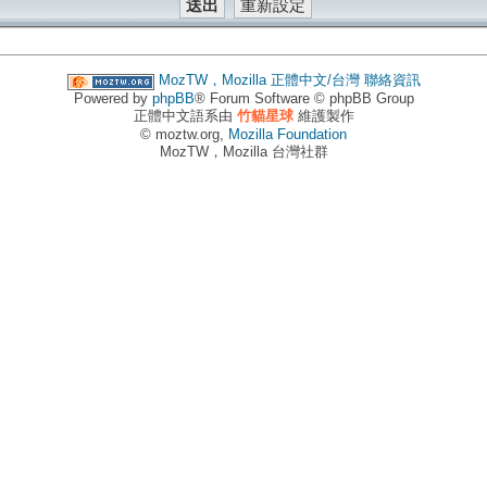
MozTW，Mozilla 正體中文/台灣
聯絡資訊
Powered by
phpBB
® Forum Software © phpBB Group
正體中文語系由
竹貓星球
維護製作
© moztw.org,
Mozilla Foundation
MozTW，Mozilla 台灣社群