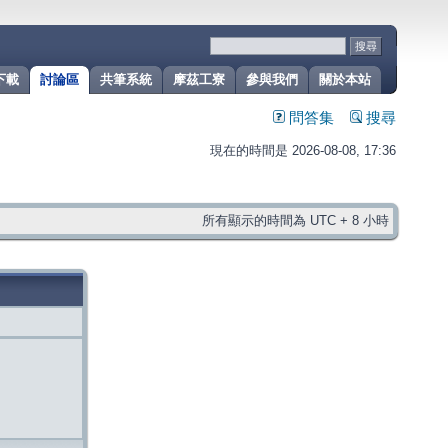
下載
討論區
共筆系統
摩茲工寮
參與我們
關於本站
問答集
搜尋
現在的時間是 2026-08-08, 17:36
所有顯示的時間為 UTC + 8 小時