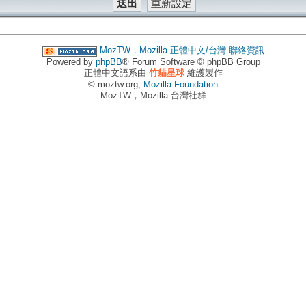
MozTW，Mozilla 正體中文/台灣
聯絡資訊
Powered by
phpBB
® Forum Software © phpBB Group
正體中文語系由
竹貓星球
維護製作
© moztw.org,
Mozilla Foundation
MozTW，Mozilla 台灣社群