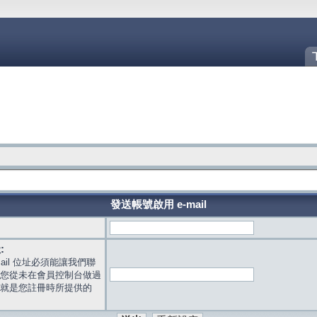
發送帳號啟用 e-mail
:
mail 位址必須能讓我們聯
您從未在會員控制台做過
就是您註冊時所提供的