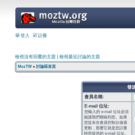
=
登入
註冊
檢視沒有回覆的主題
|
檢視最近討論的主題
MozTW
»
討論區首頁
發送
會員名稱:
E-mail 位址:
您輸入的 e-mail 位址必須
能讓我們聯絡到您。如果
您從未在會員控制台做過
更動，那麼它就是您註冊
時所提供的 e-mail 位址。