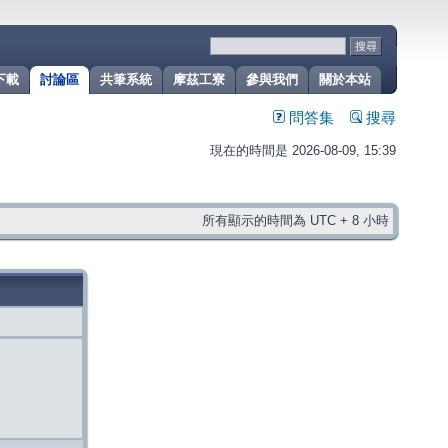
下載
討論區
共筆系統
摩茲工寮
參與我們
關於本站
問答集
搜尋
現在的時間是 2026-08-09, 15:39
所有顯示的時間為 UTC + 8 小時