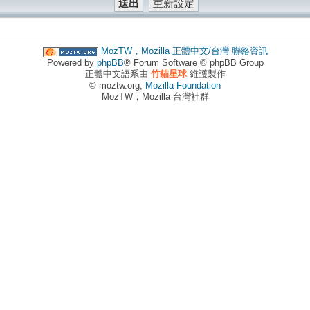
MozTW，Mozilla 正體中文/台灣
聯絡資訊
Powered by
phpBB
® Forum Software © phpBB Group
正體中文語系由
竹貓星球
維護製作
© moztw.org,
Mozilla Foundation
MozTW，Mozilla 台灣社群