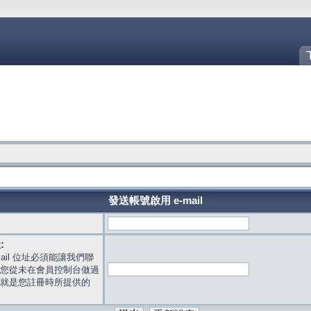
發送帳號啟用 e-mail
:
mail 位址必須能讓我們聯
您從未在會員控制台做過
就是您註冊時所提供的