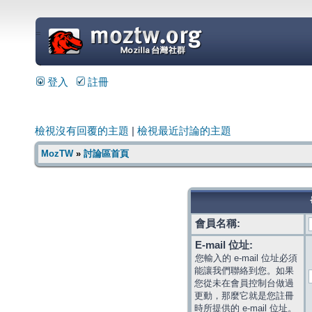
=
登入
註冊
檢視沒有回覆的主題
|
檢視最近討論的主題
MozTW
»
討論區首頁
會員名稱:
E-mail 位址:
您輸入的 e-mail 位址必須
能讓我們聯絡到您。如果
您從未在會員控制台做過
更動，那麼它就是您註冊
時所提供的 e-mail 位址。