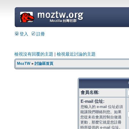
=
登入
註冊
檢視沒有回覆的主題
|
檢視最近討論的主題
MozTW
»
討論區首頁
會員名稱:
E-mail 位址:
您輸入的 e-mail 位址必須
能讓我們聯絡到您。如果
您從未在會員控制台做過
更動，那麼它就是您註冊
時所提供的 e-mail 位址。