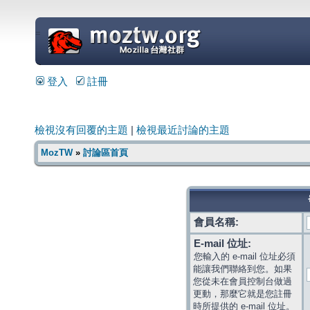
=
登入
註冊
檢視沒有回覆的主題
|
檢視最近討論的主題
MozTW
»
討論區首頁
會員名稱:
E-mail 位址:
您輸入的 e-mail 位址必須
能讓我們聯絡到您。如果
您從未在會員控制台做過
更動，那麼它就是您註冊
時所提供的 e-mail 位址。