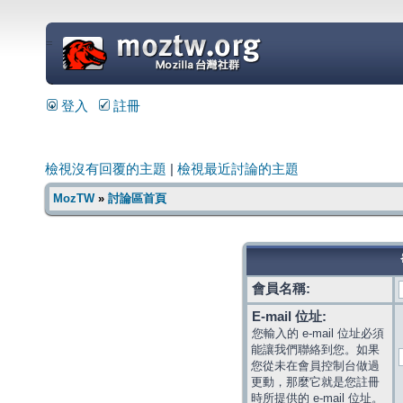
=
登入
註冊
檢視沒有回覆的主題
|
檢視最近討論的主題
MozTW
»
討論區首頁
會員名稱:
E-mail 位址:
您輸入的 e-mail 位址必須
能讓我們聯絡到您。如果
您從未在會員控制台做過
更動，那麼它就是您註冊
時所提供的 e-mail 位址。