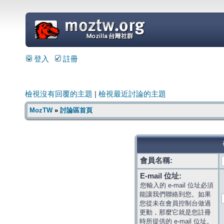
=
登入
註冊
檢視沒有回覆的主題
|
檢視最近討論的主題
MozTW
»
討論區首頁
會員名稱:
E-mail 位址:
您輸入的 e-mail 位址必須
能讓我們聯絡到您。如果
您從未在會員控制台做過
更動，那麼它就是您註冊
時所提供的 e-mail 位址。