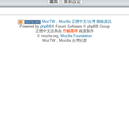
MozTW，Mozilla 正體中文/台灣
聯絡資訊
Powered by
phpBB
® Forum Software © phpBB Group
正體中文語系由
竹貓星球
維護製作
© moztw.org,
Mozilla Foundation
MozTW，Mozilla 台灣社群