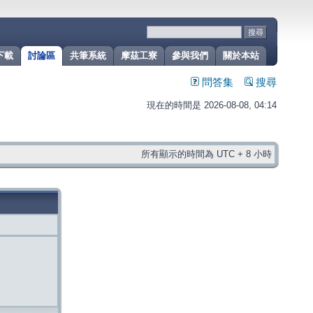
下載
討論區
共筆系統
摩茲工寮
參與我們
關於本站
問答集
搜尋
現在的時間是 2026-08-08, 04:14
所有顯示的時間為 UTC + 8 小時