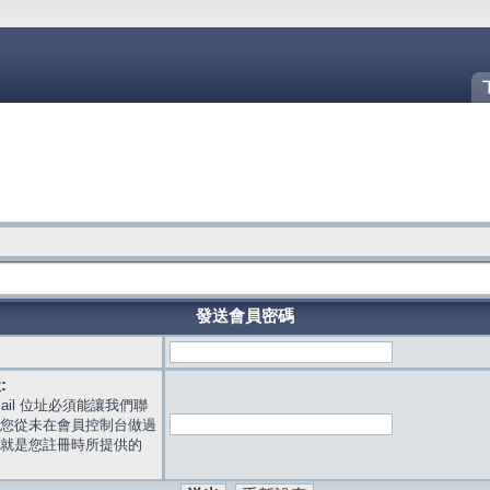
發送會員密碼
:
mail 位址必須能讓我們聯
您從未在會員控制台做過
就是您註冊時所提供的