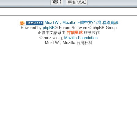
MozTW，Mozilla 正體中文/台灣
聯絡資訊
Powered by
phpBB
® Forum Software © phpBB Group
正體中文語系由
竹貓星球
維護製作
© moztw.org,
Mozilla Foundation
MozTW，Mozilla 台灣社群