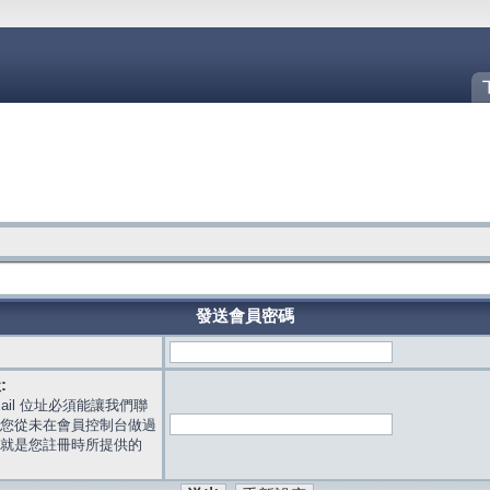
發送會員密碼
:
mail 位址必須能讓我們聯
您從未在會員控制台做過
就是您註冊時所提供的