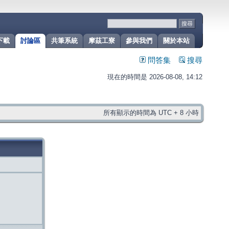
下載
討論區
共筆系統
摩茲工寮
參與我們
關於本站
問答集
搜尋
現在的時間是 2026-08-08, 14:12
所有顯示的時間為 UTC + 8 小時