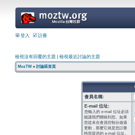
=
登入
註冊
檢視沒有回覆的主題
|
檢視最近討論的主題
MozTW
»
討論區首頁
會員名稱:
E-mail 位址:
您輸入的 e-mail 位址必須
能讓我們聯絡到您。如果
您從未在會員控制台做過
更動，那麼它就是您註冊
時所提供的 e-mail 位址。