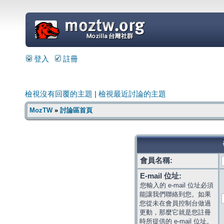
=
登入
註冊
檢視沒有回覆的主題
|
檢視最近討論的主題
MozTW
»
討論區首頁
會員名稱:
E-mail 位址:
您輸入的 e-mail 位址必須
能讓我們聯絡到您。如果
您從未在會員控制台做過
更動，那麼它就是您註冊
時所提供的 e-mail 位址。