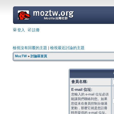
=
登入
註冊
檢視沒有回覆的主題
|
檢視最近討論的主題
MozTW
»
討論區首頁
會員名稱:
E-mail 位址:
您輸入的 e-mail 位址必須
能讓我們聯絡到您。如果
您從未在會員控制台做過
更動，那麼它就是您註冊
時所提供的 e-mail 位址。