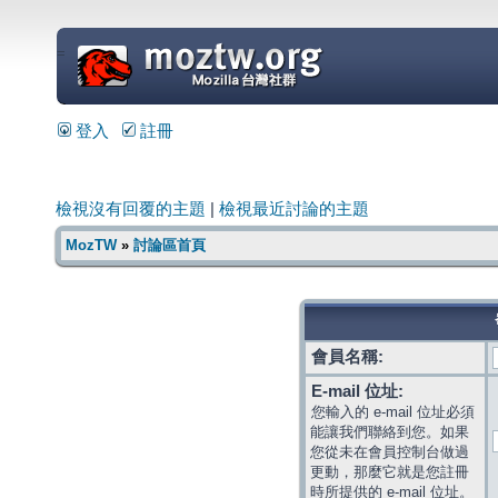
=
登入
註冊
檢視沒有回覆的主題
|
檢視最近討論的主題
MozTW
»
討論區首頁
會員名稱:
E-mail 位址:
您輸入的 e-mail 位址必須
能讓我們聯絡到您。如果
您從未在會員控制台做過
更動，那麼它就是您註冊
時所提供的 e-mail 位址。