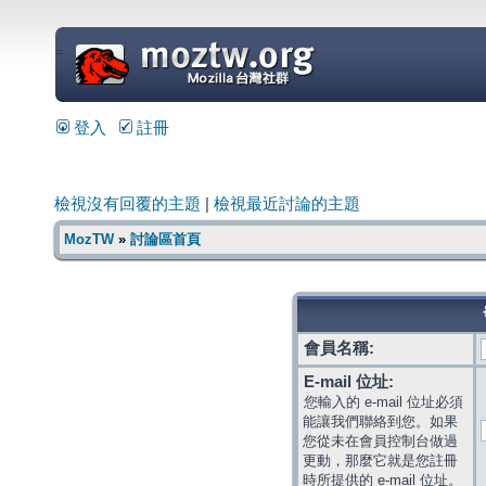
=
登入
註冊
檢視沒有回覆的主題
|
檢視最近討論的主題
MozTW
»
討論區首頁
會員名稱:
E-mail 位址:
您輸入的 e-mail 位址必須
能讓我們聯絡到您。如果
您從未在會員控制台做過
更動，那麼它就是您註冊
時所提供的 e-mail 位址。