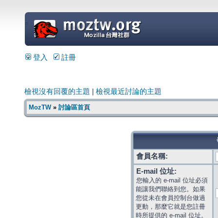
=
登入
註冊
檢視沒有回覆的主題
|
檢視最近討論的主題
MozTW
»
討論區首頁
會員名稱:
E-mail 位址:
您輸入的 e-mail 位址必須
能讓我們聯絡到您。如果
您從未在會員控制台做過
更動，那麼它就是您註冊
時所提供的 e-mail 位址。