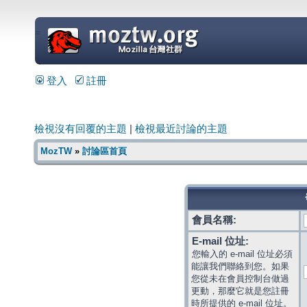
=
登入
註冊
檢視沒有回覆的主題
|
檢視最近討論的主題
MozTW
»
討論區首頁
會員名稱:
E-mail 位址:
您輸入的 e-mail 位址必須
能讓我們聯絡到您。如果
您從未在會員控制台做過
更動，那麼它就是您註冊
時所提供的 e-mail 位址。